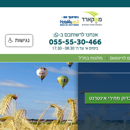
נגישות
ם לוייטנאם
מלונות בחו"ל
|
דוק מחירי אינטרנט