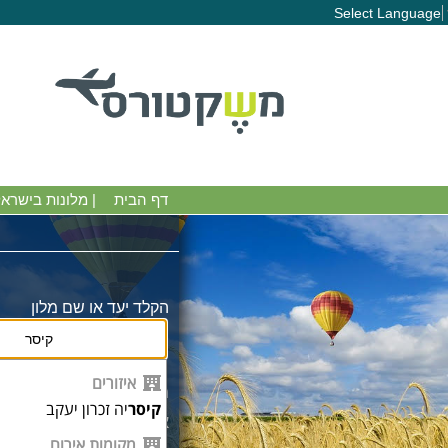
Select Language
דף הבית
|
מלונות בישרא
הקלד יעד או שם מלון
איזורים
מחוייבים למחירים זול
קיסר
יה זכרון יעקב
אצלינו המחירים כולל
מקומות אירוח