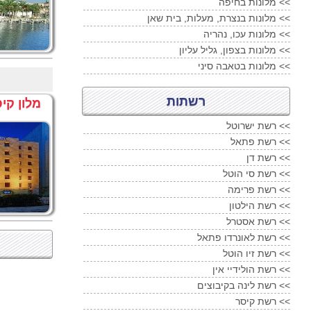
מלונות בחיפה <<
מלונות בנצרת, מעלות, בית שאן <<
מלונות עכו, נהריה <<
מלונות בצפון, גליל עליון <<
מלונות בטאבה סיני <<
רשתות
מלון קיס
רשת ישרוטל <<
רשת פתאל <<
רשת דן <<
רשת סי הוטל <<
רשת פרימה <<
רשת הילטון <<
רשת אסטרל <<
רשת לאונרדו פתאל <<
רשת זיו הוטל <<
רשת הולידיי אין <<
רשת לינה בקיבוצים <<
רשת קיסר <<