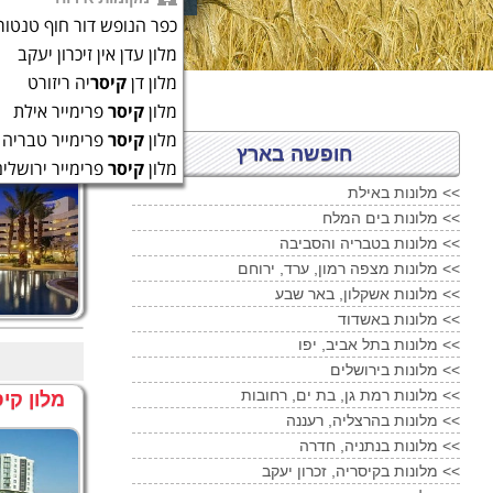
כפר הנופש דור חוף טנטור
מלון עדן אין זיכרון יעקב
מלון דן
קיסר
יה ריזורט
מלון
קיסר
פרימייר אילת
מלון
קיסר
פרימייר טבריה
מלון קי
חופשה בארץ
מלון
קיסר
פרימייר ירושלים
מלונות באילת <<
מלונות בים המלח <<
מלונות בטבריה והסביבה <<
מלונות מצפה רמון, ערד, ירוחם <<
מלונות אשקלון, באר שבע <<
מלונות באשדוד <<
מלונות בתל אביב, יפו <<
מלונות בירושלים <<
מלונות רמת גן, בת ים, רחובות <<
מלון קי
מלונות בהרצליה, רעננה <<
מלונות בנתניה, חדרה <<
מלונות בקיסריה, זכרון יעקב <<