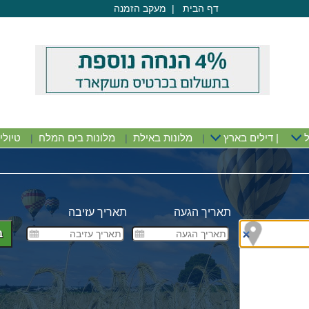
דף הבית
|
מעקב הזמנה
חופשה בארץ
<
רשת קיסר
ל
|
דילים בארץ
מלונות באילת
מלונות בים המלח
טיולי
|
|
|
תאריך הגעה
תאריך עזיבה
ב
ים
ים מע"מ