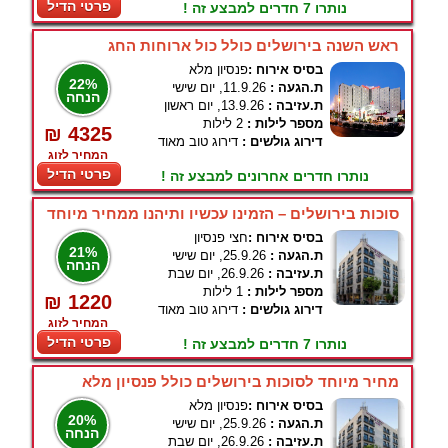
פרטי הדיל
נותרו 7 חדרים למבצע זה !
ראש השנה בירושלים כולל כול ארוחות החג
בסיס אירוח :
פנסיון מלא
22%
ת.הגעה :
11.9.26, יום שישי
הנחה
ת.עזיבה :
13.9.26, יום ראשון
מספר לילות :
2 לילות
₪ 4325
דירוג גולשים :
דירוג טוב מאוד
המחיר לזוג
פרטי הדיל
נותרו חדרים אחרונים למבצע זה !
סוכות בירושלים – הזמינו עכשיו ותיהנו ממחיר מיוחד
בסיס אירוח :
חצי פנסיון
21%
ת.הגעה :
25.9.26, יום שישי
הנחה
ת.עזיבה :
26.9.26, יום שבת
מספר לילות :
1 לילות
₪ 1220
דירוג גולשים :
דירוג טוב מאוד
המחיר לזוג
פרטי הדיל
נותרו 7 חדרים למבצע זה !
מחיר מיוחד לסוכות בירושלים כולל פנסיון מלא
בסיס אירוח :
פנסיון מלא
20%
ת.הגעה :
25.9.26, יום שישי
הנחה
ת.עזיבה :
26.9.26, יום שבת