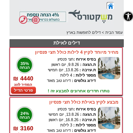
נגישות
עמוד הבית
>
דילים לחופשות בארץ
דילים לאילת
מחיר מיוחד לקיץ 4 לילות כולל חצי פנסיון
בסיס אירוח :
חצי פנסיון
35%
ת.הגעה :
9.8.26, יום ראשון
הנחה
ת.עזיבה :
13.8.26, יום חמישי
מספר לילות :
4 לילות
₪ 4440
דירוג גולשים :
דירוג טוב מאוד
המחיר לזוג
פרטי הדיל
נותרו חדרים אחרונים למבצע זה !
מבצע לקיץ באילת כולל חצי פנסיון
בסיס אירוח :
חצי פנסיון
24%
ת.הגעה :
13.8.26, יום חמישי
הנחה
ת.עזיבה :
16.8.26, יום ראשון
מספר לילות :
3 לילות
₪ 3160
דירוג גולשים :
דירוג טוב מאוד