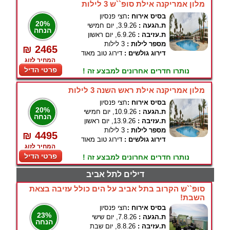
מלון אמריקנה אילת סופ``ש 3 לילות
בסיס אירוח :
חצי פנסיון
20%
ת.הגעה :
3.9.26, יום חמישי
הנחה
ת.עזיבה :
6.9.26, יום ראשון
מספר לילות :
3 לילות
₪ 2465
דירוג גולשים :
דירוג טוב מאוד
המחיר לזוג
פרטי הדיל
נותרו חדרים אחרונים למבצע זה !
מלון אמריקנה אילת ראש השנה 3 לילות
בסיס אירוח :
חצי פנסיון
20%
ת.הגעה :
10.9.26, יום חמישי
הנחה
ת.עזיבה :
13.9.26, יום ראשון
מספר לילות :
3 לילות
₪ 4495
דירוג גולשים :
דירוג טוב מאוד
המחיר לזוג
פרטי הדיל
נותרו חדרים אחרונים למבצע זה !
דילים לתל אביב
סופ``ש הקרוב בתל אביב על הים כולל עזיבה בצאת
השבת!
בסיס אירוח :
חצי פנסיון
23%
ת.הגעה :
7.8.26, יום שישי
הנחה
ת.עזיבה :
8.8.26, יום שבת