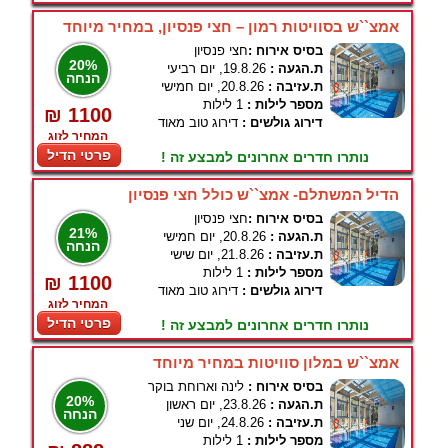
אמצ``ש בסוויטות רמון – חצי פנסיון, במחיר מיוחד
בסיס אירוח :
חצי פנסיון
20%
ת.הגעה :
19.8.26, יום רביעי
הנחה
ת.עזיבה :
20.8.26, יום חמישי
מספר לילות :
1 לילות
₪ 1100
דירוג גולשים :
דירוג טוב מאוד
המחיר לזוג
פרטי הדיל
נותרו חדרים אחרונים למבצע זה !
הדיל המשתלם- אמצ``ש כולל חצי פנסיון
בסיס אירוח :
חצי פנסיון
21%
ת.הגעה :
20.8.26, יום חמישי
הנחה
ת.עזיבה :
21.8.26, יום שישי
מספר לילות :
1 לילות
₪ 1100
דירוג גולשים :
דירוג טוב מאוד
המחיר לזוג
פרטי הדיל
נותרו חדרים אחרונים למבצע זה !
אמצ``ש במלון סוויטות במחיר מיוחד
בסיס אירוח :
לינה וארוחת בוקר
20%
ת.הגעה :
23.8.26, יום ראשון
הנחה
ת.עזיבה :
24.8.26, יום שני
מספר לילות :
1 לילות