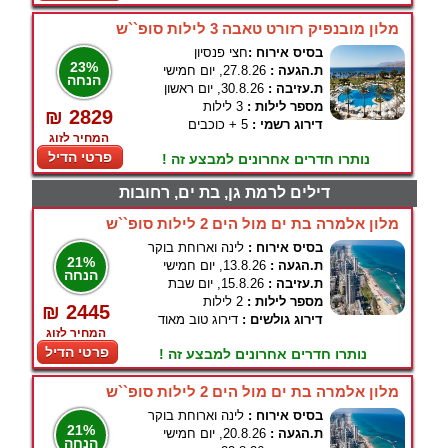
מלון מובנפיק רזורט טאבה 3 לילות סופ``ש
בסיס אירוח :
חצי פנסיון
23%
ת.הגעה :
27.8.26, יום חמישי
הנחה
ת.עזיבה :
30.8.26, יום ראשון
מספר לילות :
3 לילות
₪ 2829
דירוג רשמי :
5 + כוכבים
המחיר לזוג
פרטי הדיל
נותרו חדרים אחרונים למבצע זה !
דילים לרמת גן, בת ים, רחובות
מלון אלמרה בת ים מול הים 2 לילות סופ``ש
בסיס אירוח :
לינה וארוחת בוקר
21%
ת.הגעה :
13.8.26, יום חמישי
הנחה
ת.עזיבה :
15.8.26, יום שבת
מספר לילות :
2 לילות
₪ 2445
דירוג גולשים :
דירוג טוב מאוד
המחיר לזוג
פרטי הדיל
נותרו חדרים אחרונים למבצע זה !
מלון אלמרה בת ים מול הים 2 לילות סופ``ש
בסיס אירוח :
לינה וארוחת בוקר
21%
ת.הגעה :
20.8.26, יום חמישי
הנחה