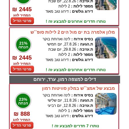
ת.עזיבה :
22.8.26, יום שבת
מספר לילות :
2 לילות
₪ 2445
דירוג גולשים :
דירוג טוב מאוד
המחיר לזוג
פרטי הדיל
נותרו חדרים אחרונים למבצע זה !
מלון אלמרה בת ים מול הים 2 לילות סופ``ש
בסיס אירוח :
לינה וארוחת בוקר
21%
ת.הגעה :
27.8.26, יום חמישי
הנחה
ת.עזיבה :
29.8.26, יום שבת
מספר לילות :
2 לילות
₪ 2445
דירוג גולשים :
דירוג טוב מאוד
המחיר לזוג
פרטי הדיל
נותרו חדרים אחרונים למבצע זה !
דילים למצפה רמון, ערד, ירוחם
מבצע של אמצ``ש במלון סוויטות רמון
בסיס אירוח :
לינה וארוחת בוקר
23%
ת.הגעה :
11.8.26, יום שלישי
הנחה
ת.עזיבה :
12.8.26, יום רביעי
מספר לילות :
1 לילות
₪ 888
דירוג גולשים :
דירוג טוב מאוד
המחיר לזוג
פרטי הדיל
נותרו 7 חדרים למבצע זה !