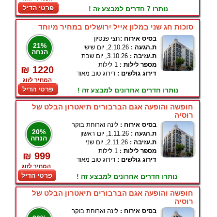
פרטי הדיל
נותרו 7 חדרים למבצע זה !
סוכות חג שני במלון אייל ירושלים במחיר מיוחד
בסיס אירוח :
חצי פנסיון
21%
ת.הגעה :
2.10.26, יום שישי
הנחה
ת.עזיבה :
3.10.26, יום שבת
מספר לילות :
1 לילות
₪ 1220
דירוג גולשים :
דירוג טוב מאוד
המחיר לזוג
פרטי הדיל
נותרו חדרים אחרונים למבצע זה !
חופשה והופעה אגם הברבורים תיאטרון הבלט של
רוסיה
בסיס אירוח :
לינה וארוחת בוקר
20%
ת.הגעה :
1.11.26, יום ראשון
הנחה
ת.עזיבה :
2.11.26, יום שני
מספר לילות :
1 לילות
₪ 999
דירוג גולשים :
דירוג טוב מאוד
המחיר לזוג
פרטי הדיל
נותרו חדרים אחרונים למבצע זה !
חופשה והופעה אגם הברבורים תיאטרון הבלט של
רוסיה
בסיס אירוח :
לינה וארוחת בוקר