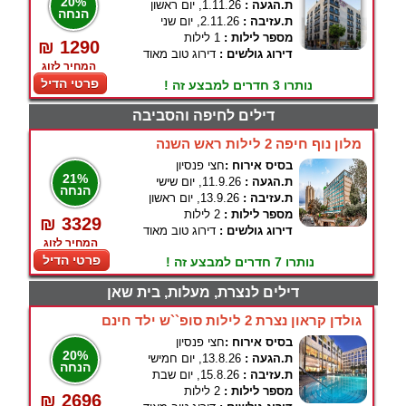
20%
ת.הגעה :
1.11.26, יום ראשון
הנחה
ת.עזיבה :
2.11.26, יום שני
מספר לילות :
1 לילות
₪ 1290
דירוג גולשים :
דירוג טוב מאוד
המחיר לזוג
פרטי הדיל
נותרו 3 חדרים למבצע זה !
דילים לחיפה והסביבה
מלון נוף חיפה 2 לילות ראש השנה
בסיס אירוח :
חצי פנסיון
21%
ת.הגעה :
11.9.26, יום שישי
הנחה
ת.עזיבה :
13.9.26, יום ראשון
מספר לילות :
2 לילות
₪ 3329
דירוג גולשים :
דירוג טוב מאוד
המחיר לזוג
פרטי הדיל
נותרו 7 חדרים למבצע זה !
דילים לנצרת, מעלות, בית שאן
גולדן קראון נצרת 2 לילות סופ``ש ילד חינם
בסיס אירוח :
חצי פנסיון
20%
ת.הגעה :
13.8.26, יום חמישי
הנחה
ת.עזיבה :
15.8.26, יום שבת
מספר לילות :
2 לילות
₪ 2696