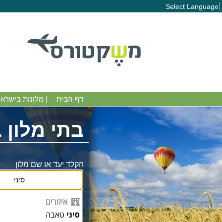
Select Language
דף הבית
|
מלונות בישרא
בתי מלון
הקלד יעד או שם מלון
איזורים
מחוייבים למחירים זול
סיני
טאבה
אצלינו המחירים כולל