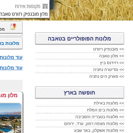
מקומות אירוח
מלון מובנפיק רזורט טאבה
מפה
מלונות הפופולריים בטאבה
מלונות בטאבה, רשימ
<<
מובנפיק רזורט
<<
מלון טאבה
עוד מלונות 3 כוכבים בטאבה ..
<<
רזידנס ביץ
עוד מלונות 4 כוכבים בטאבה ..
<<
מדיטרה נתניה
<<
פארק הים נתניה
חופשה בארץ
מלון מו
מלונות באילת <<
מלונות בים המלח <<
מלונות בטבריה והסביבה <<
מלונות מצפה רמון, ערד, ירוחם <<
מלונות אשקלון, באר שבע <<