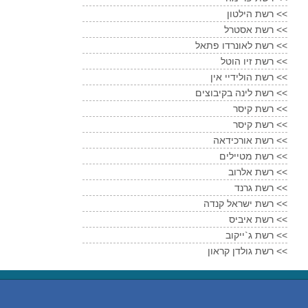
רשת הילטון <<
רשת אסטרל <<
רשת לאונרדו פתאל <<
רשת זיו הוטל <<
רשת הולידיי אין <<
רשת לינה בקיבוצים <<
רשת קיסר <<
רשת קיסר <<
רשת אורכידאה <<
רשת מטיילים <<
רשת אלרוב <<
רשת גרנד <<
רשת ישראל קנדה <<
רשת איביס <<
רשת ג`ייקוב <<
רשת גולדן קראון <<