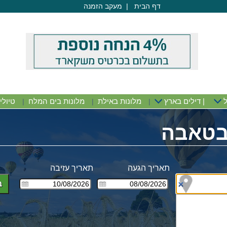
דף הבית
|
מעקב הזמנה
דף הבית
<
דילים לטאבה
<
מלונות טאבה
ל
|
דילים בארץ
מלונות באילת
מלונות בים המלח
טיולי
|
|
|
 בטאבה
תאריך הגעה
תאריך עזיבה
ב
ים
ים מע"מ