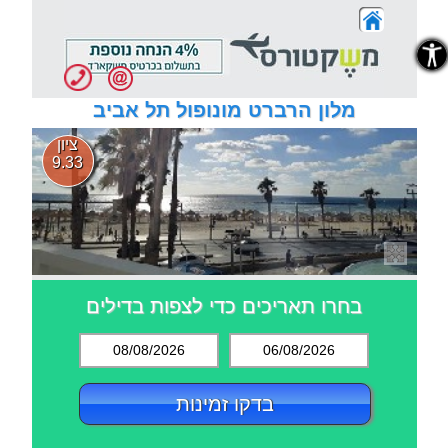
נגישות
נגישות
מלון הרברט מונופול תל אביב
ציון
9.33
בחרו תאריכים כדי לצפות בדילים
08/08/2026
06/08/2026
בדקו זמינות