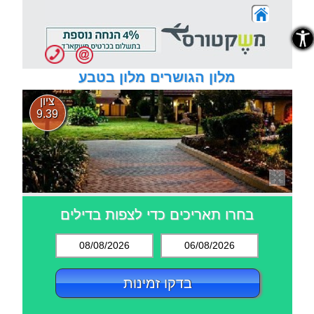
נגישות
נגישות
מלון הגושרים מלון בטבע
ציון
9.39
בחרו תאריכים כדי לצפות בדילים
08/08/2026
06/08/2026
בדקו זמינות