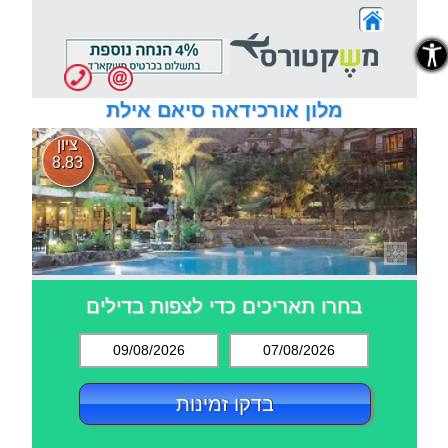
נגישות
נגישות
מלון אורכידאה סיאם אילת
ציון
8.83
בחרו תאריכים כדי לצפות בדילים
09/08/2026
07/08/2026
בדקו זמינות